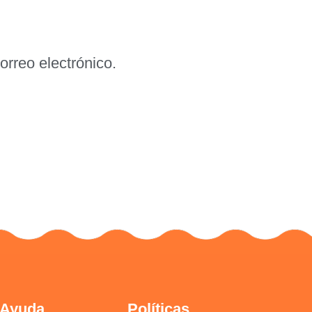
rreo electrónico.
Ayuda
Políticas