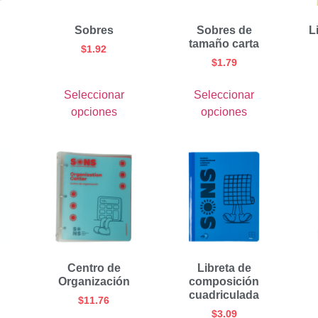
Sobres
Sobres de
L
tamaño carta
$
1.92
$
1.79
Seleccionar
Seleccionar
opciones
opciones
Centro de
Libreta de
Organización
composición
cuadriculada
$
11.76
$
3.09