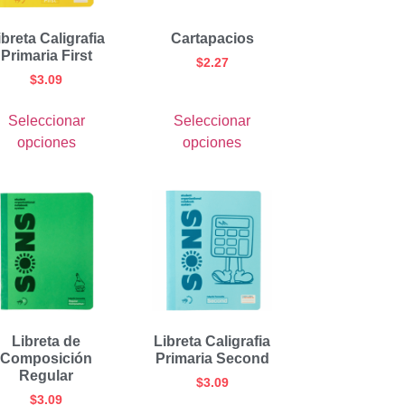
ibreta Caligrafia
Cartapacios
Primaria First
$
2.27
$
3.09
Seleccionar
Seleccionar
opciones
opciones
Libreta de
Libreta Caligrafia
Composición
Primaria Second
Regular
$
3.09
$
3.09