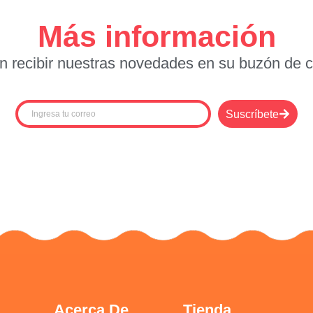
Más información
n recibir nuestras novedades en su buzón de co
Suscríbete
Acerca De
Tienda